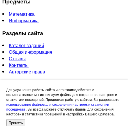
Предметы
Математика
Информатика
Разделы сайта
Каталог заданий
Общая информация
Отзывы
Контакты
Авторские права
Контакты
Для улучшения работы сайта и его взаимодействия с
пользователями мы используем файлы для сохранения настроек и
vsereshy@mail.ru
статистики посещений. Продолжая работу с сайтом, Вы разрешаете
использование файлов для сохранения настроек и статистики
Способы оплаты
посещений
. Вы всегда можете отключить файлы для сохранения
настроек и статистики посещений в настройках Вашего браузера.
Принять