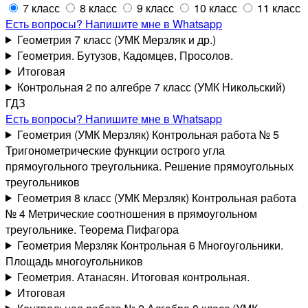
7 класс
8 класс
9 класс
10 класс
11 класс
Есть вопросы? Напишите мне в Whatsapp
Геометрия 7 класс (УМК Мерзляк и др.)
Геометрия. Бутузов, Кадомцев, Просолов.
Итоговая
Контрольная 2 по алгебре 7 класс (УМК Никольский)
ГДЗ
Есть вопросы? Напишите мне в Whatsapp
Геометрия (УМК Мерзляк) Контрольная работа № 5
Тригонометрические функции острого угла
прямоугольного треугольника. Решение прямоугольных
треугольников
Геометрия 8 класс (УМК Мерзляк) Контрольная работа
№ 4 Метрические соотношения в прямоугольном
треугольнике. Теорема Пифагора
Геометрия Мерзляк Контрольная 6 Многоугольники.
Площадь многоугольников
Геометрия. Атанасян. Итоговая контрольная.
Итоговая