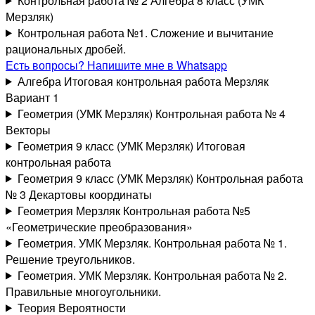
Контрольная работа № 2 Алгебра 8 класс (УМК
Мерзляк)
Контрольная работа №1. Сложение и вычитание
рациональных дробей.
Есть вопросы? Напишите мне в Whatsapp
Алгебра Итоговая контрольная работа Мерзляк
Вариант 1
Геометрия (УМК Мерзляк) Контрольная работа № 4
Векторы
Геометрия 9 класс (УМК Мерзляк) Итоговая
контрольная работа
Геометрия 9 класс (УМК Мерзляк) Контрольная работа
№ 3 Декартовы координаты
Геометрия Мерзляк Контрольная работа №5
«Геометрические преобразования»
Геометрия. УМК Мерзляк. Контрольная работа № 1.
Решение треугольников.
Геометрия. УМК Мерзляк. Контрольная работа № 2.
Правильные многоугольники.
Теория Вероятности