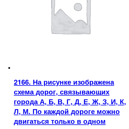
2166. На рисунке изображена
схема дорог, связывающих
города А, Б, В, Г, Д, Е, Ж, З, И, К,
Л, М. По каждой дороге можно
двигаться только в одном