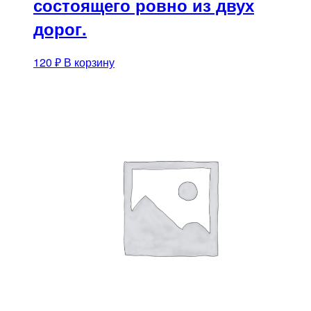
состоящего ровно из двух
дорог.
120
₽
В корзину