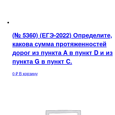
(№ 5360) (ЕГЭ-2022) Определите,
какова сумма протяженностей
дорог из пункта A в пункт D и из
пункта G в пункт C.
0
₽
В корзину