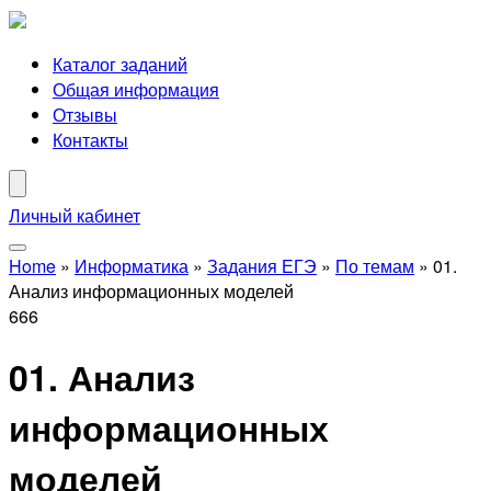
Каталог заданий
Общая информация
Отзывы
Контакты
Личный кабинет
Home
»
Информатика
»
Задания ЕГЭ
»
По темам
»
01.
Анализ информационных моделей
666
01. Анализ
информационных
моделей