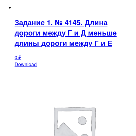
Задание 1. № 4145. Длина
дороги между Г и Д меньше
длины дороги между Г и Е
0
₽
Download