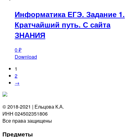
Информатика ЕГЭ. Задание 1.
Кратчайший путь. С сайта
ЗНАНИЯ
0
₽
Download
1
2
→
© 2018-2021 | Ельцова К.А.
ИНН 024502351806
Все права защищены
Предметы