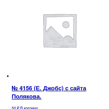
№ 4156 (Е. Джобс) с сайта
Полякова.
50
₽
В корзину