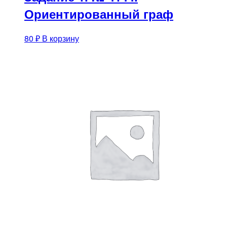
Ориентированный граф
80
₽
В корзину