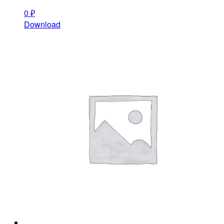
0
₽
Download