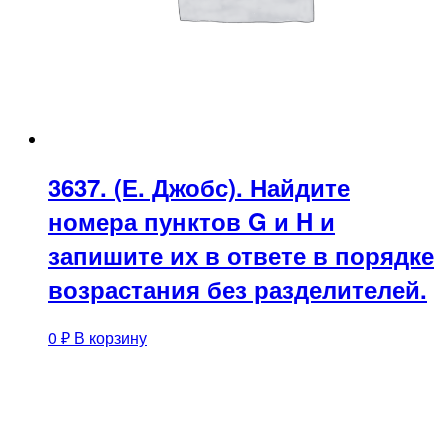
3637. (Е. Джобс). Найдите
номера пунктов G и H и
запишите их в ответе в порядке
возрастания без разделителей.
0
₽
В корзину