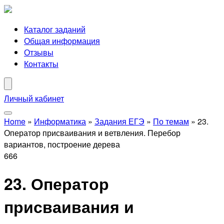
Каталог заданий
Общая информация
Отзывы
Контакты
Личный кабинет
Home
»
Информатика
»
Задания ЕГЭ
»
По темам
»
23.
Оператор присваивания и ветвления. Перебор
вариантов, построение дерева
666
23. Оператор
присваивания и