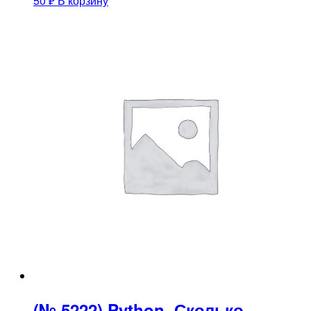
50
₽
В корзину
(№ 5222) Python. Сколько