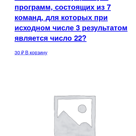
программ, состоящих из 7
команд, для которых при
исходном числе 3 результатом
является число 22?
30
₽
В корзину