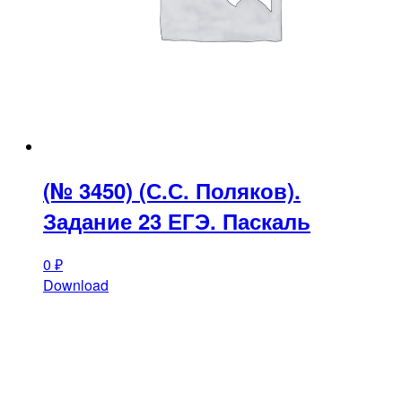
(№ 3450) (С.С. Поляков).
Задание 23 ЕГЭ. Паскаль
0
₽
Download