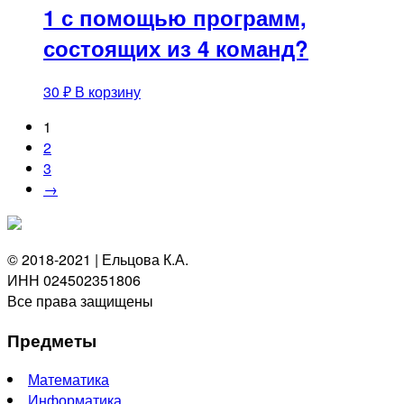
1 с помощью программ,
состоящих из 4 команд?
30
₽
В корзину
1
2
3
→
© 2018-2021 | Ельцова К.А.
ИНН 024502351806
Все права защищены
Предметы
Математика
Информатика