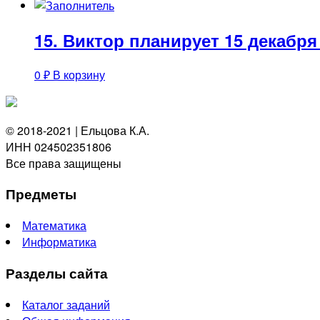
15. Виктор планирует 15 декабря 
0
₽
В корзину
© 2018-2021 | Ельцова К.А.
ИНН 024502351806
Все права защищены
Предметы
Математика
Информатика
Разделы сайта
Каталог заданий