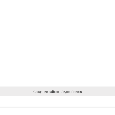
Создание сайтов - Лидер Поиска