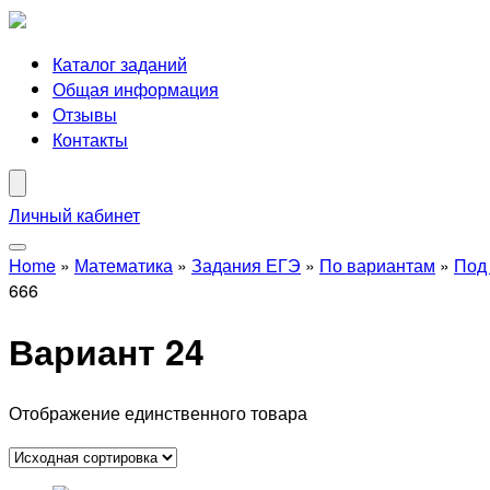
Каталог заданий
Общая информация
Отзывы
Контакты
Личный кабинет
Home
»
Математика
»
Задания ЕГЭ
»
По вариантам
»
Под
666
Вариант 24
Отображение единственного товара