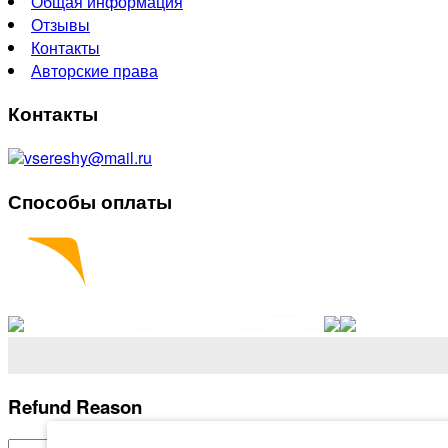
Общая информация
Отзывы
Контакты
Авторские права
Контакты
vsereshy@mail.ru
Способы оплаты
Refund Reason