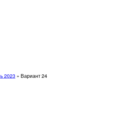
ь 2023
»
Вариант 24