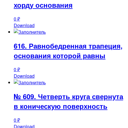
хорду основания
0
₽
Download
616. Равнобедренная трапеция,
основания которой равны
0
₽
Download
№ 609. Четверть круга свернута
в коническую поверхность
0
₽
Download