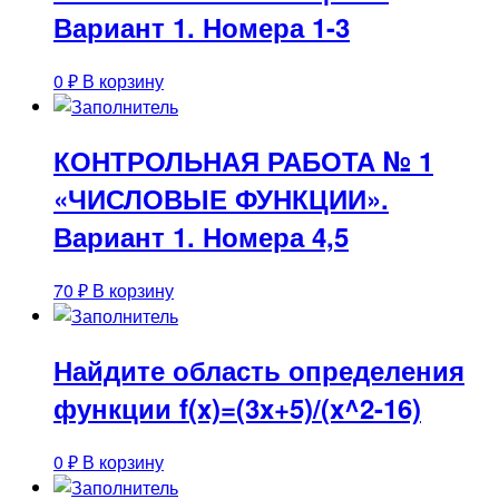
Вариант 1. Номера 1-3
0
₽
В корзину
КОНТРОЛЬНАЯ РАБОТА № 1
«ЧИСЛОВЫЕ ФУНКЦИИ».
Вариант 1. Номера 4,5
70
₽
В корзину
Найдите область определения
функции f(x)=(3x+5)/(x^2-16)
0
₽
В корзину