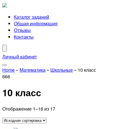
Каталог заданий
Общая информация
Отзывы
Контакты
Личный кабинет
Home
»
Математика
»
Школьные
»
10 класс
666
10 класс
Отображение 1–16 из 17