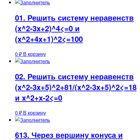
01. Решить систему неравенств
(x^2-3x+2)^4<=0 и
(x^2+4x+1)^2<=100
0
₽
В корзину
02. Решить систему неравенств
(x^2-3x+5)^2+81/(x^2-3x+5)^2<=18
и x^2+x-2<=0
0
₽
В корзину
613. Через вершину конуса и