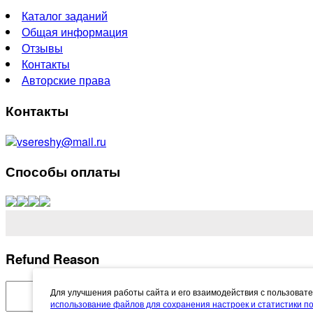
Каталог заданий
Общая информация
Отзывы
Контакты
Авторские права
Контакты
vsereshy@mail.ru
Способы оплаты
Refund Reason
Для улучшения работы сайта и его взаимодействия с пользоват
использование файлов для сохранения настроек и статистики 