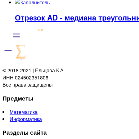
Отрезок AD - медиана треугольн
© 2018-2021 | Ельцова К.А.
ИНН 024502351806
Все права защищены
Предметы
Математика
Информатика
Разделы сайта