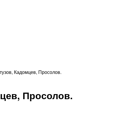
тузов, Кадомцев, Просолов.
цев, Просолов.