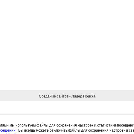
Создание сайтов - Лидер Поиска
елями мы используем файлы для сохранения настроек и статистики посещен
посещений
. Вы всегда можете отключить файлы для сохранения настроек и ст