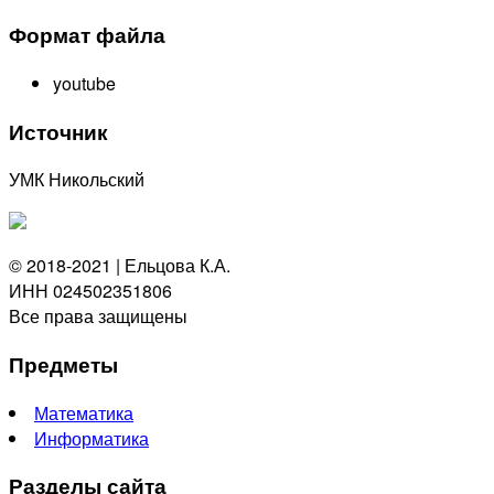
Формат файла
youtube
Источник
УМК Никольский
© 2018-2021 | Ельцова К.А.
ИНН 024502351806
Все права защищены
Предметы
Математика
Информатика
Разделы сайта