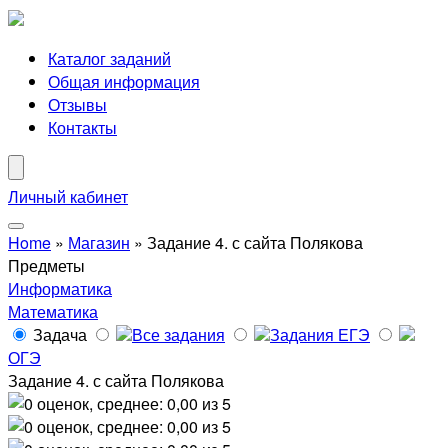
Каталог заданий
Общая информация
Отзывы
Контакты
Личный кабинет
Home
»
Магазин
»
Задание 4. с сайта Полякова
Предметы
Информатика
Математика
Задача
Все задания
Задания ЕГЭ
ОГЭ
Задание 4. с сайта Полякова