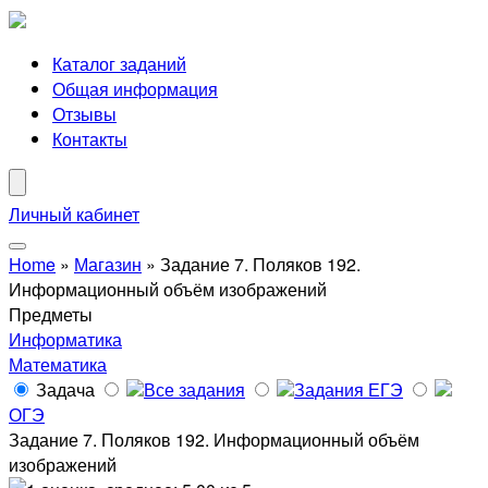
Каталог заданий
Общая информация
Отзывы
Контакты
Личный кабинет
Home
»
Магазин
»
Задание 7. Поляков 192.
Информационный объём изображений
Предметы
Информатика
Математика
Задача
Все задания
Задания ЕГЭ
ОГЭ
Задание 7. Поляков 192. Информационный объём
изображений