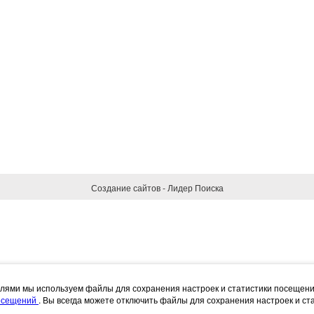
Создание сайтов - Лидер Поиска
елями мы используем файлы для сохранения настроек и статистики посещен
посещений
. Вы всегда можете отключить файлы для сохранения настроек и ст