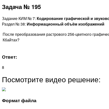
Задача № 195
Задание КИМ № 7:
Кодирование графической и звуко
Раздел № 38:
Информационный объём изображений
После преобразования растрового 256-цветного графичес
Кбайтах?
Ответ:
8
Посмотрите видео решение:
Формат файла