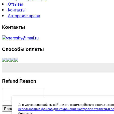
Отзывы
Контакты
Авторские права
Контакты
vsereshy@mail.ru
Способы оплаты
Refund Reason
Для улучшения работы сайта и его взаимодействия с пользоват
Request Refund
Cancel
использование файлов для сохранения настроек и статистики 
браузера.