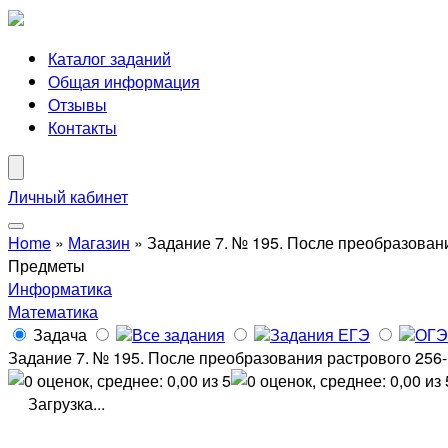
Каталог заданий
Общая информация
Отзывы
Контакты
Личный кабинет
Home
»
Магазин
»
Задание 7. № 195. После преобразован
Предметы
Информатика
Математика
Задача
Все задания
Задания ЕГЭ
ОГЭ
Задание 7. № 195. После преобразования растрового 256
Загрузка...