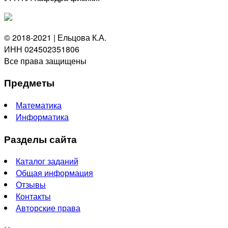
© 2018-2021 | Ельцова К.А.
ИНН 024502351806
Все права защищены
Предметы
Математика
Информатика
Разделы сайта
Каталог заданий
Общая информация
Отзывы
Контакты
Авторские права