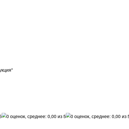
укция"