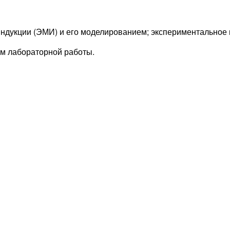
 индукции (ЭМИ) и его моделированием; экспериментально
ом лабораторной работы.