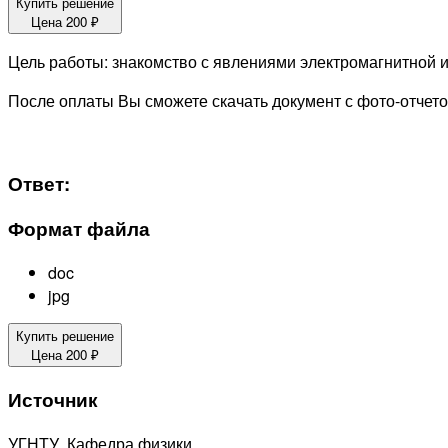
Купить решение
Цена
200
₽
Цель работы: знакомство с явлениями электромагнитной
После оплаты Вы сможете скачать документ с фото-отчет
Ответ:
Формат файла
doc
jpg
Купить решение
Цена
200
₽
Источник
УГНТУ. Кафедра физики.