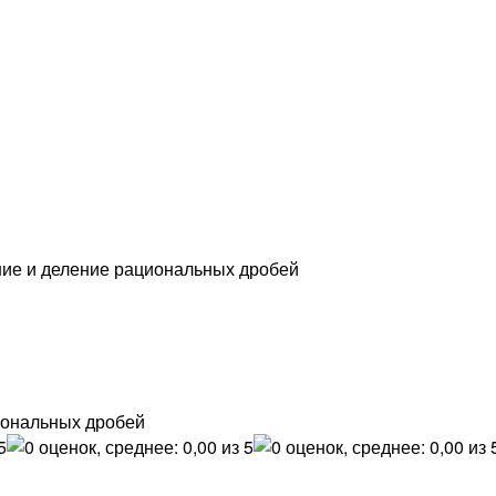
ние и деление рациональных дробей
иональных дробей