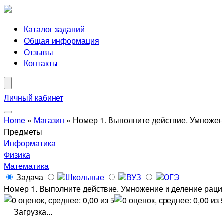
Каталог заданий
Общая информация
Отзывы
Контакты
Личный кабинет
Home
»
Магазин
»
Номер 1. Выполните действие. Умноже
Предметы
Информатика
Физика
Математика
Задача
Школьные
ВУЗ
ОГЭ
Номер 1. Выполните действие. Умножение и деление рац
Загрузка...