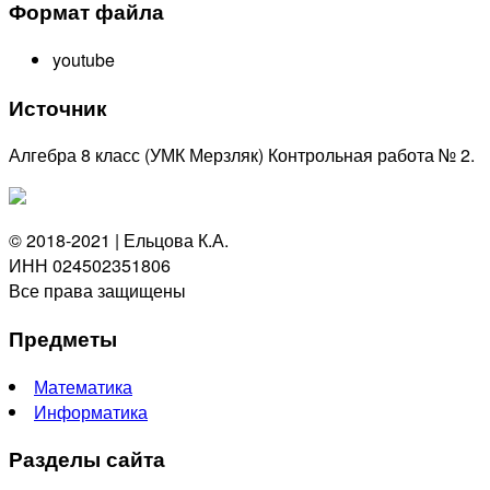
Формат файла
youtube
Источник
Алгебра 8 класс (УМК Мерзляк) Контрольная работа № 2.
© 2018-2021 | Ельцова К.А.
ИНН 024502351806
Все права защищены
Предметы
Математика
Информатика
Разделы сайта