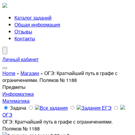
Каталог заданий
Общая информация
Отзывы
Контакты
Личный кабинет
Home
»
Магазин
»
ОГЭ: Кратчайший путь в графе с
ограничениями. Поляков № 1188
Предметы
Информатика
Математика
Задача
Все задания
Задания ЕГЭ
ОГЭ
ОГЭ: Кратчайший путь в графе с ограничениями.
Поляков № 1188