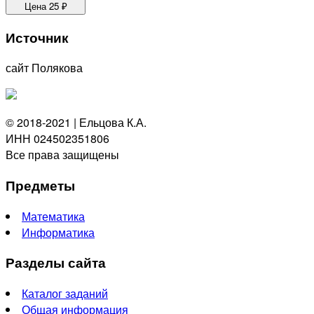
Цена
25
₽
Источник
сайт Полякова
© 2018-2021 | Ельцова К.А.
ИНН 024502351806
Все права защищены
Предметы
Математика
Информатика
Разделы сайта
Каталог заданий
Общая информация