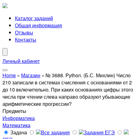
Каталог заданий
Общая информация
Отзывы
Контакты
Личный кабинет
Home
»
Магазин
»
№ 3688. Python. (Б.С. Михлин) Число
210 записали в системах счисления с основаниями от 2
до 10 включительно. При каких основаниях цифры этого
числа при чтении слева направо образуют убывающие
арифметические прогрессии?
Предметы
Информатика
Математика
Задача
Все задания
Задания ЕГЭ