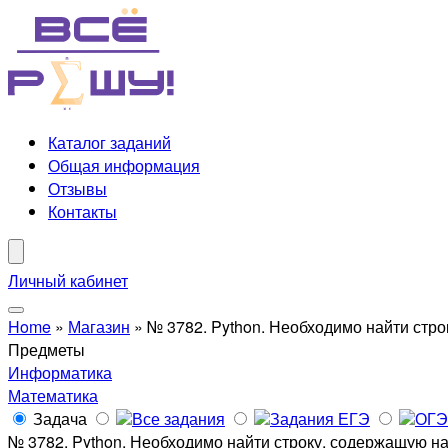
Каталог заданий
Общая информация
Отзывы
Контакты
Личный кабинет
Home
»
Магазин
»
№ 3782. Python. Необходимо найти стр
Предметы
Информатика
Математика
Задача
Все задания
Задания ЕГЭ
ОГЭ
№ 3782. Python. Необходимо найти строку, содержащую н