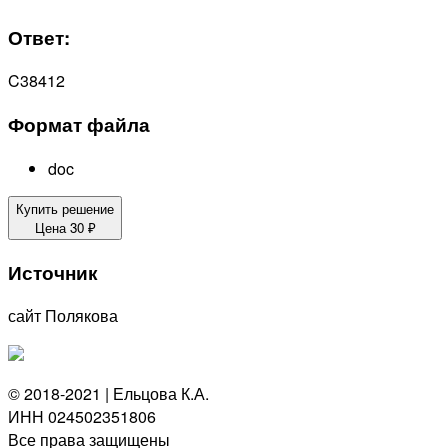
Ответ:
C38412
Формат файла
doc
Купить решение
Цена
30
₽
Источник
сайт Полякова
© 2018-2021 | Ельцова К.А.
ИНН 024502351806
Все права защищены