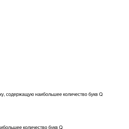
оку, содержащую наибольшее количество букв Q
аибольшее количество букв Q