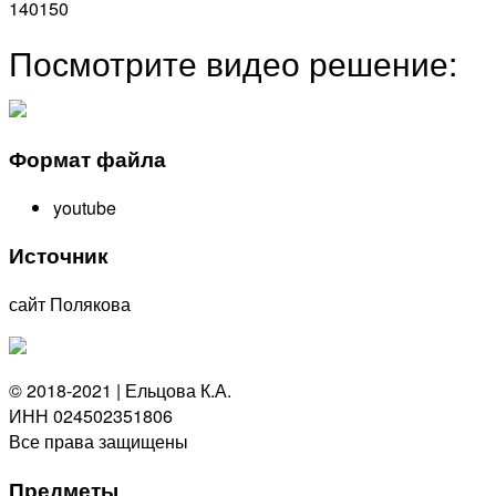
140150
Посмотрите видео решение:
Формат файла
youtube
Источник
сайт Полякова
© 2018-2021 | Ельцова К.А.
ИНН 024502351806
Все права защищены
Предметы