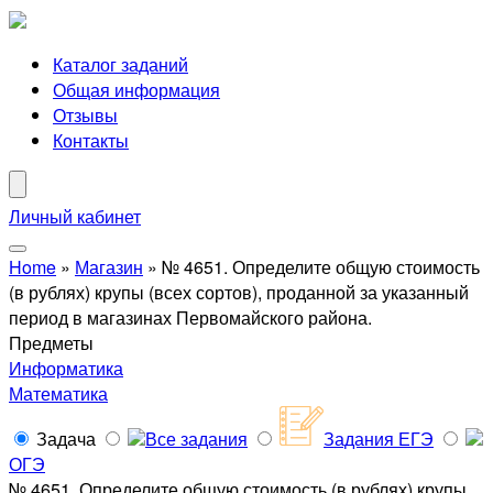
Каталог заданий
Общая информация
Отзывы
Контакты
Личный кабинет
Home
»
Магазин
»
№ 4651. Определите общую стоимость
(в рублях) крупы (всех сортов), проданной за указанный
период в магазинах Первомайского района.
Предметы
Информатика
Математика
Задача
Все задания
Задания ЕГЭ
ОГЭ
№ 4651. Определите общую стоимость (в рублях) крупы