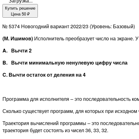
Загрузка...
Купить решение
Цена
50
₽
№ 5374
Новогодний вариант 2022/23
(Уровень: Базовый)
(М. Ишимов)
Исполнитель преобразует число на экране. 
A. Вычти 2
B. Вычти минимальную ненулевую цифру числа
C. Вычти остаток от деления на 4
Программа для исполнителя – это последовательность ко
Сколько существует программ, для которых при исходном 
Траектория вычислений программы – это последовательн
траектория будет состоять из чисел 36, 33, 32.