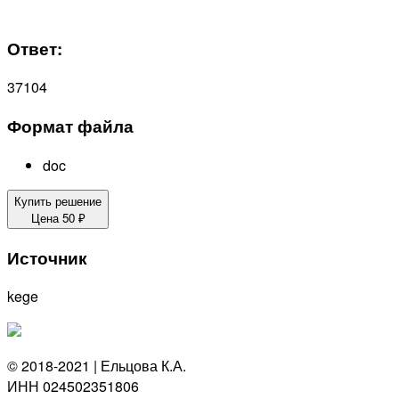
Ответ:
37104
Формат файла
doc
Купить решение
Цена
50
₽
Источник
kege
© 2018-2021 | Ельцова К.А.
ИНН 024502351806