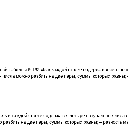
нной таблицы 9-162.xls в каждой строке содержатся четыре 
– числа можно разбить на две пары, суммы которых равны;
2.xls в каждой строке содержатся четыре натуральных числ
о разбить на две пары, суммы которых равны; – разность 