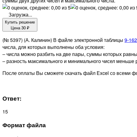
суммы двух других чисел и максимального числа.
Загрузка...
Купить решение
Цена
30
₽
(№ 5397) (А. Калинин) В файле электронной таблицы
9-162
числа, для которых выполнены оба условия:
– числа можно разбить на две пары, суммы которых равны
– разность максимального и минимального чисел меньше р
После оплаты Вы сможете скачать файл Excel со всеми 
Ответ:
15
Формат файла