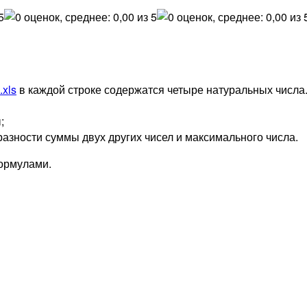
.xls
в каждой строке содержатся четыре натуральных числа
;
азности суммы двух других чисел и максимального числа.
формулами.