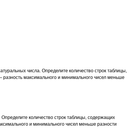
натуральных числа. Определите количество строк таблицы,
 – разность максимального и минимального чисел меньше
а. Определите количество строк таблицы, содержащих
максимального и минимального чисел меньше разности