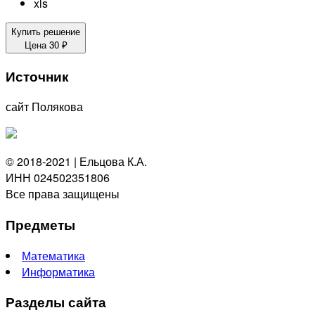
xls
Купить решение
Цена
30
₽
Источник
сайт Полякова
© 2018-2021 | Ельцова К.А.
ИНН 024502351806
Все права защищены
Предметы
Математика
Информатика
Разделы сайта