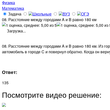
Физика
Математика
Задача
Школьные
ВУЗ
ОГЭ
08. Расстояние между городами A и B равно 180 км
Загрузка...
08. Расстояние между городами A и B равно 180 км. Из гор
автомобиль в городе C и повернул обратно. Когда он верн
Ответ:
135
Посмотрите видео решение: