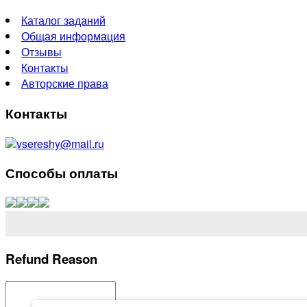
Каталог заданий
Общая информация
Отзывы
Контакты
Авторские права
Контакты
vsereshy@mail.ru
Способы оплаты
Refund Reason