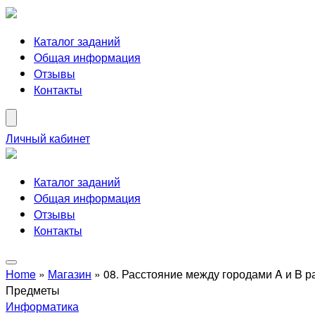
Каталог заданий
Общая информация
Отзывы
Контакты
Личный кабинет
Каталог заданий
Общая информация
Отзывы
Контакты
Home
»
Магазин
»
08. Расстояние между городами A и B р
Предметы
Информатика