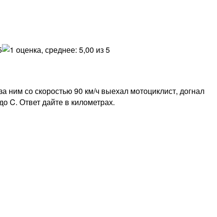
за ним со скоростью 90 км/ч выехал мотоциклист, догнал
до C. Ответ дайте в километрах.