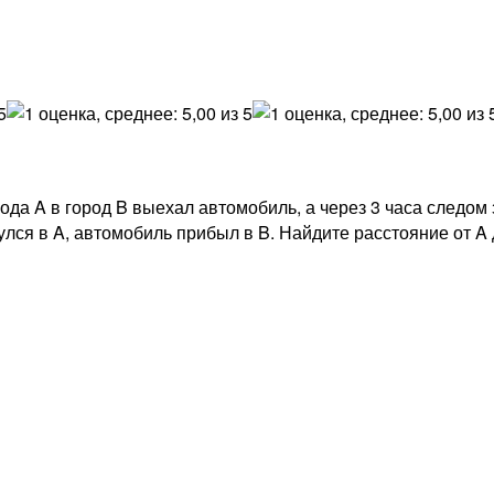
ода A в город B выехал автомобиль, а через 3 часа следом 
улся в A, автомобиль прибыл в B. Найдите расстояние от A 