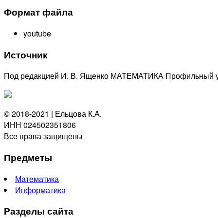
Формат файла
youtube
Источник
Под редакцией И. В. Ященко МАТЕМАТИКА Профильный у
© 2018-2021 | Ельцова К.А.
ИНН 024502351806
Все права защищены
Предметы
Математика
Информатика
Разделы сайта