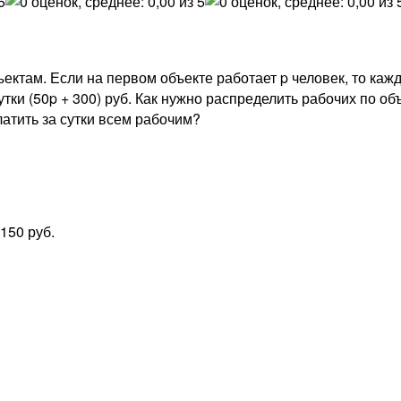
ектам. Если на первом объекте работает p человек, то кажд
сутки (50p + 300) руб. Как нужно распределить рабочих по 
атить за сутки всем рабочим?
3150 руб.