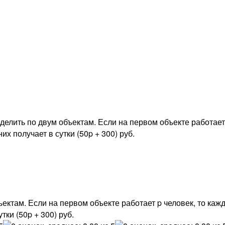
делить по двум объектам. Если на первом объекте работает p
их получает в сутки (50p + 300) руб.
ектам. Если на первом объекте работает p человек, то кажд
тки (50p + 300) руб.