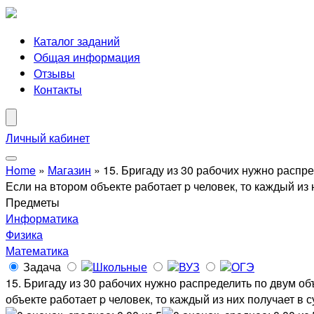
Каталог заданий
Общая информация
Отзывы
Контакты
Личный кабинет
Home
»
Магазин
»
15. Бригаду из 30 рабочих нужно распре
Если на втором объекте работает p человек, то каждый из н
Предметы
Информатика
Физика
Математика
Задача
Школьные
ВУЗ
ОГЭ
15. Бригаду из 30 рабочих нужно распределить по двум объ
объекте работает p человек, то каждый из них получает в су