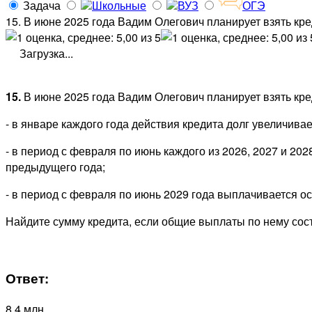
Задача
Школьные
ВУЗ
ОГЭ
15. В июне 2025 года Вадим Олегович планирует взять кред
Загрузка...
15.
В июне 2025 года Вадим Олегович планирует взять кред
- в январе каждого года действия кредита долг увеличива
- в период с февраля по июнь каждого из 2026, 2027 и 20
предыдущего года;
- в период с февраля по июнь 2029 года выплачивается ос
Найдите сумму кредита, если общие выплаты по нему сост
Ответ:
8,4 млн