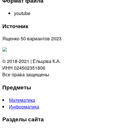
Формат файла
youtube
Источник
Ященко 50 вариантов 2023
© 2018-2021 | Ельцова К.А.
ИНН 024502351806
Все права защищены
Предметы
Математика
Информатика
Разделы сайта