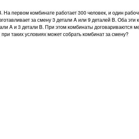
. На первом комбинате работает 300 человек, и один рабочи
зготавливает за смену 3 детали A или 9 деталей B. Оба эти
тали A и 3 детали B. При этом комбинаты договариваются м
 при таких условиях может собрать комбинат за смену?