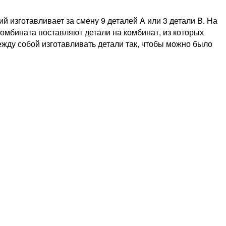
й изготавливает за смену 9 деталей A или 3 детали B. На
 комбината поставляют детали на комбинат, из которых
ежду собой изготавливать детали так, чтобы можно было