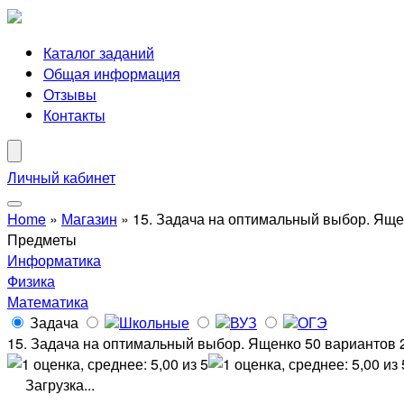
Каталог заданий
Общая информация
Отзывы
Контакты
Личный кабинет
Home
»
Магазин
»
15. Задача на оптимальный выбор. Яще
Предметы
Информатика
Физика
Математика
Задача
Школьные
ВУЗ
ОГЭ
15. Задача на оптимальный выбор. Ященко 50 вариантов 
Загрузка...