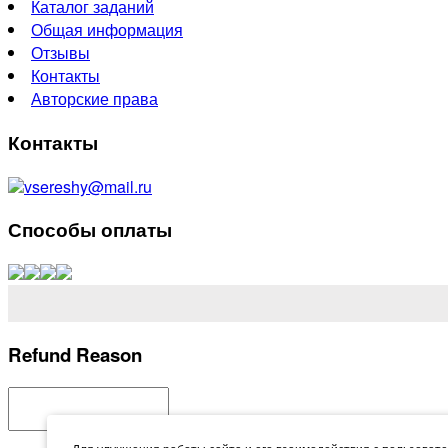
Каталог заданий
Общая информация
Отзывы
Контакты
Авторские права
Контакты
vsereshy@mail.ru
Способы оплаты
Refund Reason