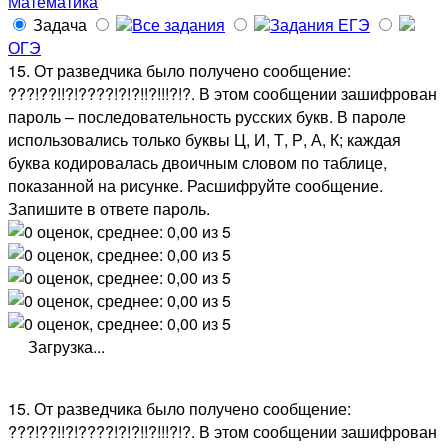
Математика
Задача
Все задания
Задания ЕГЭ
ОГЭ
15. От разведчика было получено сообщение:
???!??!!?!????!?!?!!?!!!?!?. В этом сообщении зашифрован
пароль – последовательность русских букв. В пароле
использовались только буквы Ц, И, Т, Р, А, К; каждая
буква кодировалась двоичным словом по таблице,
показанной на рисунке. Расшифруйте сообщение.
Запишите в ответе пароль.
Загрузка...
15. От разведчика было получено сообщение:
???!??!!?!????!?!?!!?!!!?!?. В этом сообщении зашифрован