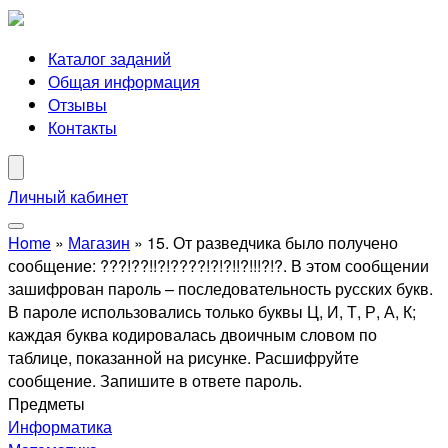
Каталог заданий
Общая информация
Отзывы
Контакты
Личный кабинет
Home
»
Магазин
»
15. От разведчика было получено
сообщение: ???!??!!?!????!?!?!!?!!!?!?. В этом сообщении
зашифрован пароль – последовательность русских букв.
В пароле использовались только буквы Ц, И, Т, Р, А, К;
каждая буква кодировалась двоичным словом по
таблице, показанной на рисунке. Расшифруйте
сообщение. Запишите в ответе пароль.
Предметы
Информатика