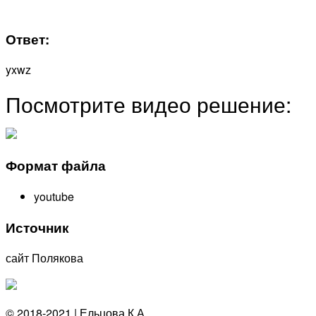
Ответ:
yxwz
Посмотрите видео решение:
Формат файла
youtube
Источник
сайт Полякова
© 2018-2021 | Ельцова К.А.