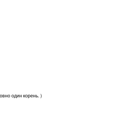
овно один корень. )