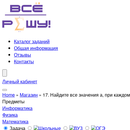
Каталог заданий
Общая информация
Отзывы
Контакты
Личный кабинет
Home
»
Магазин
»
17. Найдите все значения а, при каждом 
Предметы
Информатика
Физика
Математика
Задача
Школьные
ВУЗ
ОГЭ