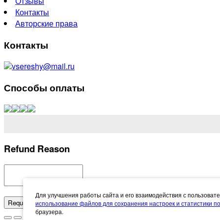
Отзывы
Контакты
Авторские права
Контакты
vsereshy@mail.ru
Способы оплаты
Refund Reason
Для улучшения работы сайта и его взаимодействия с пользоват
Request Refund
Cancel
использование файлов для сохранения настроек и статистики 
браузера.