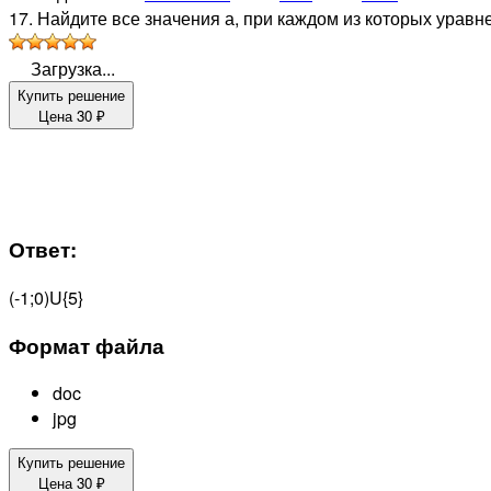
17. Найдите все значения а, при каждом из которых уравнен
Загрузка...
Купить решение
Цена
30
₽
Ответ:
(-1;0)U{5}
Формат файла
doc
jpg
Купить решение
Цена
30
₽