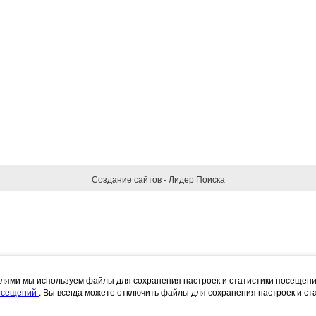
Создание сайтов - Лидер Поиска
елями мы используем файлы для сохранения настроек и статистики посещен
посещений
. Вы всегда можете отключить файлы для сохранения настроек и ст