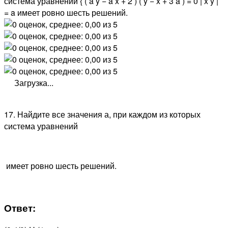
система уравнений { ( a y − a x + 2 ) ( y − x + 3 a ) = 0 | x y |
= a имеет ровно шесть решений.
Загрузка...
17. Найдите все значения а, при каждом из которых
система уравнений
имеет ровно шесть решений.
Ответ: