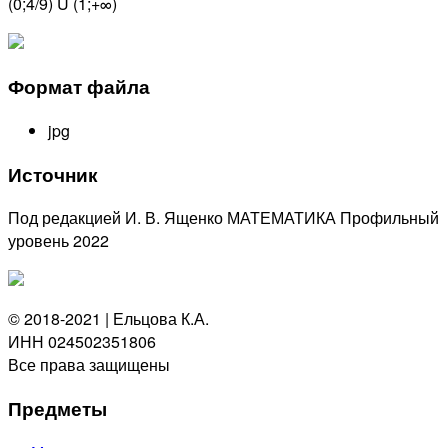
(0;4/9) U (1;+∞)
Формат файла
jpg
Источник
Под редакцией И. В. Ященко МАТЕМАТИКА Профильный
уровень 2022
© 2018-2021 | Ельцова К.А.
ИНН 024502351806
Все права защищены
Предметы