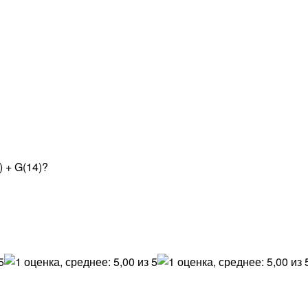
) + G(14)?