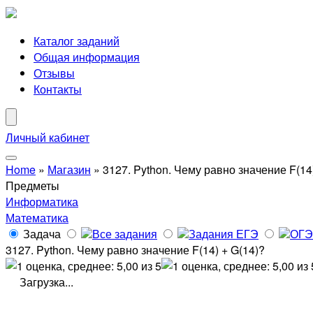
Каталог заданий
Общая информация
Отзывы
Контакты
Личный кабинет
Home
»
Магазин
»
3127. Python. Чему равно значение F(14
Предметы
Информатика
Математика
Задача
Все задания
Задания ЕГЭ
ОГЭ
3127. Python. Чему равно значение F(14) + G(14)?
Загрузка...