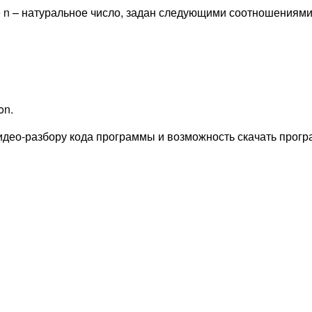
е n – натуральное число, задан следующими соотношениями
on.
идео-разбору кода программы и возможность скачать прогр