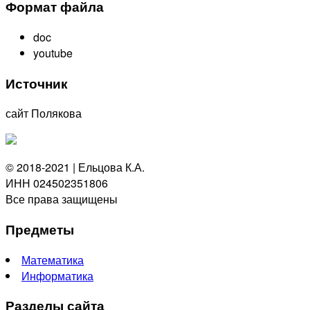
Формат файла
doc
youtube
Источник
сайт Полякова
© 2018-2021 | Ельцова К.А.
ИНН 024502351806
Все права защищены
Предметы
Математика
Информатика
Разделы сайта