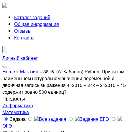
Каталог заданий
Общая информация
Отзывы
Контакты
Личный кабинет
Home
»
Магазин
»
3815. (А. Кабанов) Python. При каком
наименьшем натуральном значении переменной x
двоичная запись выражения 4^2015 + 2^x – 2^2015 + 15
содержит ровно 500 единиц?
Предметы
Информатика
Математика
Задача
Все задания
Задания ЕГЭ
ОГЭ