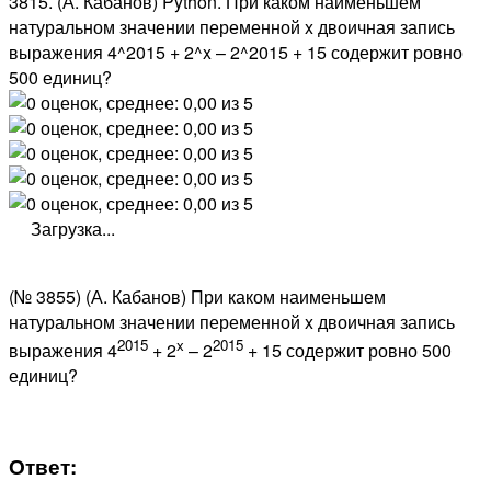
3815. (А. Кабанов) Python. При каком наименьшем
натуральном значении переменной x двоичная запись
выражения 4^2015 + 2^x – 2^2015 + 15 содержит ровно
500 единиц?
Загрузка...
(№ 3855) (А. Кабанов) При каком наименьшем
натуральном значении переменной x двоичная запись
2015
x
2015
выражения 4
+ 2
– 2
+ 15 содержит ровно 500
единиц?
Ответ: