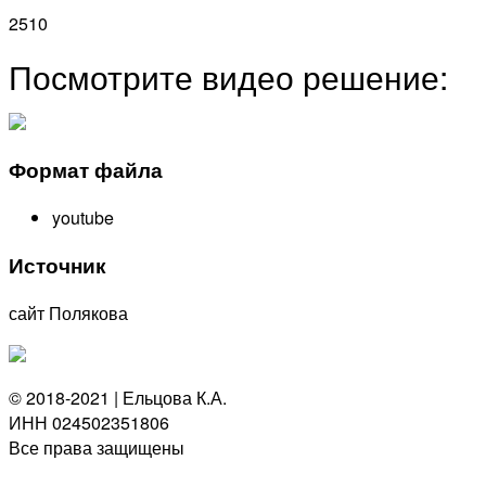
2510
Посмотрите видео решение:
Формат файла
youtube
Источник
сайт Полякова
© 2018-2021 | Ельцова К.А.
ИНН 024502351806
Все права защищены