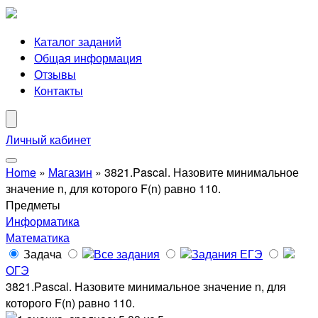
Каталог заданий
Общая информация
Отзывы
Контакты
Личный кабинет
Home
»
Магазин
»
3821.Pascal. Назовите минимальное
значение n, для которого F(n) равно 110.
Предметы
Информатика
Математика
Задача
Все задания
Задания ЕГЭ
ОГЭ
3821.Pascal. Назовите минимальное значение n, для
которого F(n) равно 110.