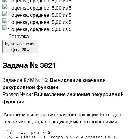
Загрузка...
Купить решение
Цена
20
₽
Задача № 3821
Задание КИМ № 16:
Вычисление значения
рекурсивной функции
Раздел № 44:
Вычисление значения рекурсивной
функции
Алгоритм вычисления значения функции F(n), где n –
целое число, задан следующими соотношениями:
F(n) = 1, при n < 2,

F(n) = F(n/3) - 1, когда n ≥ 2 и делится на 3,
