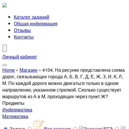
Каталог заданий
Общая информация
Отзывы
Контакты
Личный кабинет
Home
»
Магазин
»
4104. На рисунке представлена схема
дорог, связывающих города А, Б, В, Г, Д, Е, Ж, З, И, К, Л,
М. По каждой дороге можно двигаться только в одном
направлении, указанном стрелкой. Сколько существует
маршрутов из А в М, проходящих через пункт Ж?
Предметы
Информатика
Математика
Задача
Все задания
Задания ЕГЭ