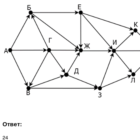
Ответ:
24