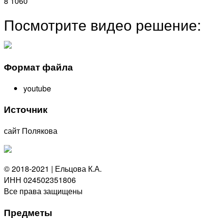
8 1060
Посмотрите видео решение:
Формат файла
youtube
Источник
сайт Полякова
© 2018-2021 | Ельцова К.А.
ИНН 024502351806
Все права защищены
Предметы