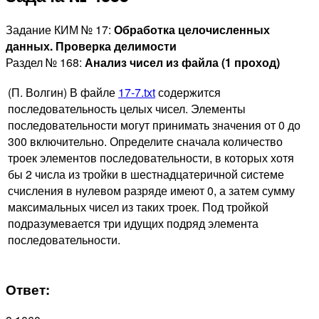
Задание КИМ № 17:
Обработка целочисленных
данных. Проверка делимости
Раздел № 168:
Анализ чисел из файла (1 проход)
(П. Волгин) В файле
17-7.txt
содержится
последовательность целых чисел. Элементы
последовательности могут принимать значения от 0 до
300 включительно. Определите сначала количество
троек элементов последовательности, в которых хотя
бы 2 числа из тройки в шестнадцатеричной системе
счисления в нулевом разряде имеют 0, а затем сумму
максимальных чисел из таких троек. Под тройкой
подразумевается три идущих подряд элемента
последовательности.
Ответ: