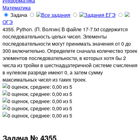
Информатика
Математика
Задача
Все задания
Задания ЕГЭ
ОГЭ
4355. Python. (П. Волгин) В файле 17-7.txt содержится
последовательность целых чисел. Элементы
последовательности могут принимать значения от 0 до
300 включительно. Определите сначала количество троек
элементов последовательности, в которых хотя бы 2
числа из тройки в шестнадцатеричной системе счисления
в нулевом разряде имеют 0, а затем сумму
максимальных чисел из таких троек.
Задача № 4355