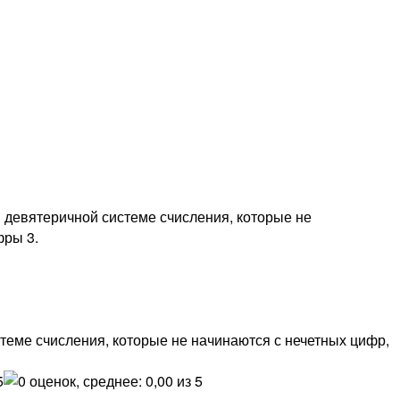
в девятеричной системе счисления, которые не
фры 3.
стеме счисления, которые не начинаются с нечетных цифр,