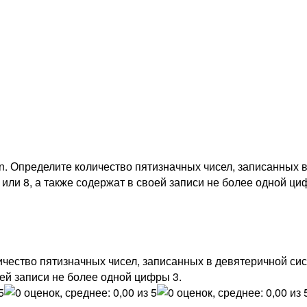
on. Определите количество пятизначных чисел, записанных 
или 8, а также содержат в своей записи не более одной ци
личество пятизначных чисел, записанных в девятеричной си
оей записи не более одной цифры 3.