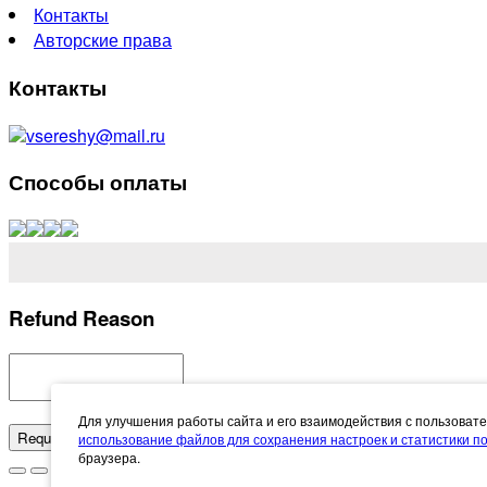
Контакты
Авторские права
Контакты
vsereshy@mail.ru
Способы оплаты
Refund Reason
Для улучшения работы сайта и его взаимодействия с пользоват
Request Refund
Cancel
использование файлов для сохранения настроек и статистики 
браузера.