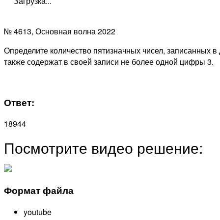
Загрузка...
№ 4613
, Основная волна 2022
Определите количество пятизначных чисел, записанных в 
также содержат в своей записи не более одной цифры 3.
Ответ:
18944
Посмотрите видео решение:
Формат файла
youtube