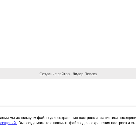
Создание сайтов - Лидер Поиска
елями мы используем файлы для сохранения настроек и статистики посещен
посещений
. Вы всегда можете отключить файлы для сохранения настроек и ст