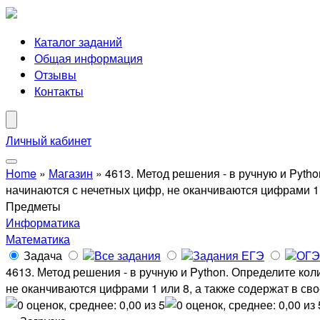
Каталог заданий
Общая информация
Отзывы
Контакты
Личный кабинет
Home
»
Магазин
»
4613. Метод решения - в ручную и Pyth
начинаются с нечетных цифр, не оканчиваются цифрами 1 
Предметы
Информатика
Математика
Задача
Все задания
Задания ЕГЭ
ОГЭ
4613. Метод решения - в ручную и Python. Определите ко
не оканчиваются цифрами 1 или 8, а также содержат в св