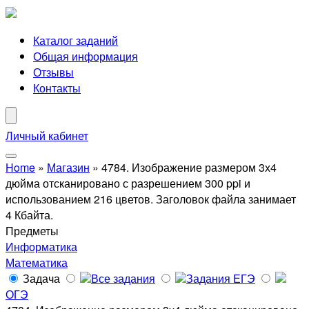
Каталог заданий
Общая информация
Отзывы
Контакты
Личный кабинет
Home
»
Магазин
»
4784. Изображение размером 3х4
дюйма отсканировано с разрешением 300 ppi и
использованием 216 цветов. Заголовок файла занимает
4 Кбайта.
Предметы
Информатика
Математика
Задача
Все задания
Задания ЕГЭ
ОГЭ