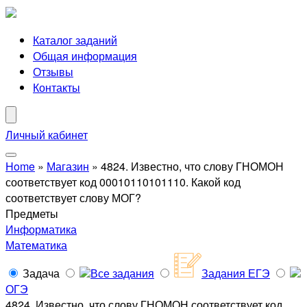
Каталог заданий
Общая информация
Отзывы
Контакты
Личный кабинет
Home
»
Магазин
»
4824. Известно, что слову ГНОМОН
соответствует код 00010110101110. Какой код
соответствует слову МОГ?
Предметы
Информатика
Математика
Задача
Все задания
Задания ЕГЭ
ОГЭ
4824. Известно, что слову ГНОМОН соответствует код