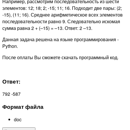
Например, рассмотрим последовательность из шести
элементов: 12; 18; 2; -15; 11; 16. Подходит две пары: (2;
-15), (11; 16). Среднее арифметическое всех элементов
последовательности равно 9. Следовательно искомая
сумма равна 2 + (–15) = –13. Ответ: 2 –13.
Данная задача решена на языке программирования -
Python.
После оплаты Вы сможете скачать программный код.
Ответ:
792 -587
Формат файла
doc