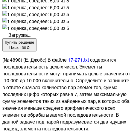
Загрузка...
Купить решение
Цена
100
₽
(№ 4898) (Е. Джобс) В файле
17-271.txt
содержится
последовательность целых чисел. Элементы
последовательности могут принимать целые значения от
-10 000 до 10 000 включительно. Определите и запишите
в ответе сначала количество пар элементов, сумма
последних цифр которых равна 7, затем максимальную
сумму элементов таких из найденных пар, в которых оба
значения меньше среднего арифметического всех
элементов обрабатываемой последовательности. В
данной задаче под парой подразумевается два идущих
подряд элемента последовательности.