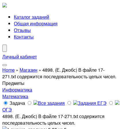
Каталог заданий
Общая информация
Отзывы
Контакты
Личный кабинет
Home
»
Магазин
»
4898. (Е. Джобс) В файле 17-
271.txt содержится последовательность целых чисел.
Предметы
Информатика
Математика
Задача
Все задания
Задания ЕГЭ
ОГЭ
4898. (Е. Джобс) В файле 17-271.txt содержится
последовательность целых чисел.