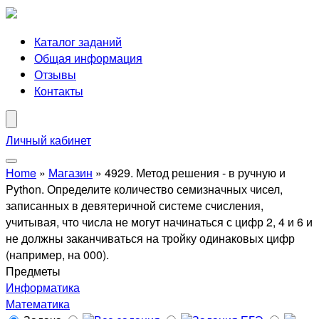
Каталог заданий
Общая информация
Отзывы
Контакты
Личный кабинет
Home
»
Магазин
»
4929. Метод решения - в ручную и
Python. Определите количество семизначных чисел,
записанных в девятеричной системе счисления,
учитывая, что числа не могут начинаться с цифр 2, 4 и 6 и
не должны заканчиваться на тройку одинаковых цифр
(например, на 000).
Предметы
Информатика
Математика