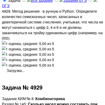
Задача
Все задания
Задания ЕГЭ
ОГЭ
4929. Метод решения - в ручную и Python. Определите
количество семизначных чисел, записанных в
девятеричной системе счисления, учитывая, что числа не
могут начинаться с цифр 2, 4 и 6 и не должны
заканчиваться на тройку одинаковых цифр (например, на
000).
Загрузка...
Задача № 4929
Задание КИМ № 8:
Комбинаторика
Раздел № 145:
Сколько чисел можно составить при