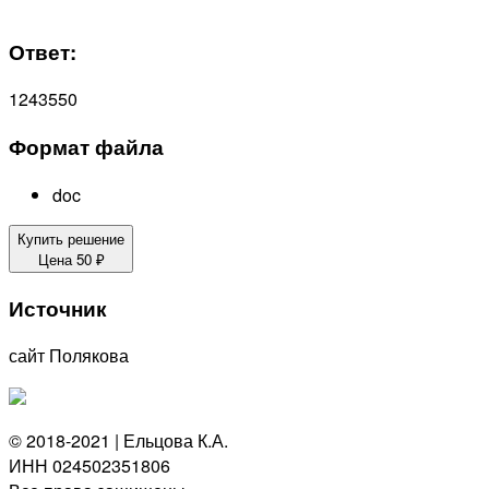
Ответ:
1243550
Формат файла
doc
Купить решение
Цена
50
₽
Источник
сайт Полякова
© 2018-2021 | Ельцова К.А.
ИНН 024502351806