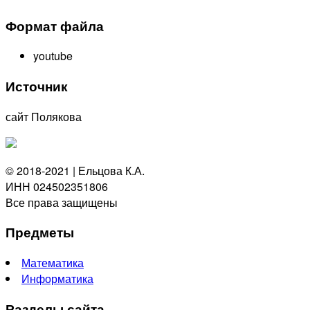
Формат файла
youtube
Источник
сайт Полякова
© 2018-2021 | Ельцова К.А.
ИНН 024502351806
Все права защищены
Предметы
Математика
Информатика
Разделы сайта