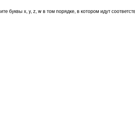
ите буквы x, y, z, w в том порядке, в котором идут соответ