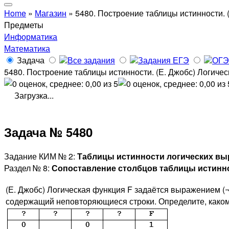
Home
»
Магазин
»
5480. Построение таблицы истинности. (
Предметы
Информатика
Математика
Задача
Все задания
Задания ЕГЭ
ОГЭ
5480. Построение таблицы истинности. (Е. Джобс) Логическ
Загрузка...
Задача № 5480
Задание КИМ № 2:
Таблицы истинности логических в
Раздел № 8:
Сопоставление столбцов таблицы истинн
(Е. Джобс) Логическая функция F задаётся выражением (¬
содержащий неповторяющиеся строки. Определите, какому 