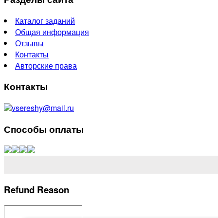
Каталог заданий
Общая информация
Отзывы
Контакты
Авторские права
Контакты
vsereshy@mail.ru
Способы оплаты
Refund Reason