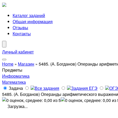
Каталог заданий
Общая информация
Отзывы
Контакты
Личный кабинет
Home
»
Магазин
»
5485. (А. Богданов) Операнды арифмети
Предметы
Информатика
Математика
Задача
Все задания
Задания ЕГЭ
ОГЭ
5485. (А. Богданов) Операнды арифметического выражения
Загрузка...