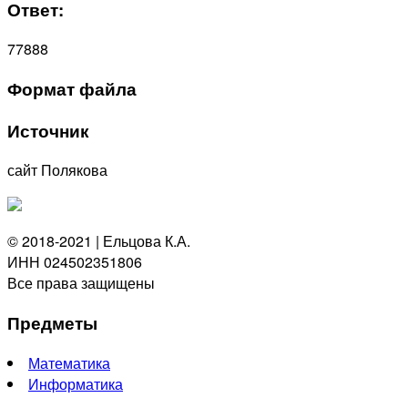
Ответ:
77888
Формат файла
Источник
сайт Полякова
© 2018-2021 | Ельцова К.А.
ИНН 024502351806
Все права защищены
Предметы
Математика
Информатика