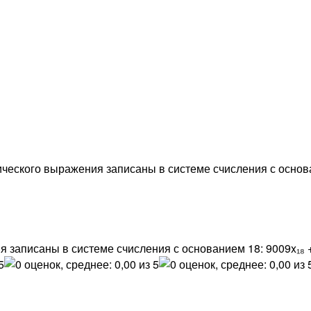
ческого выражения записаны в системе счисления с основа
 записаны в системе счисления с основанием 18: 9009x₁₈ +