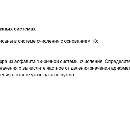
азных системах
саны в системе счисления с основанием 18:
фра из алфавита 18-ричной системы счисления. Определите
ачения x вычислите частное от деления значения арифмети
ения в ответе указывать не нужно.