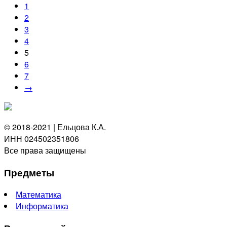
1
2
3
4
5
6
7
→
© 2018-2021 | Ельцова К.А.
ИНН 024502351806
Все права защищены
Предметы
Математика
Информатика