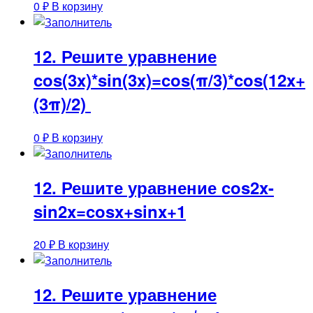
0
₽
В корзину
12. Решите уравнение
cos(3x)*sin(3x)=cos(π/3)*cos(12x+
(3π)/2)
0
₽
В корзину
12. Решите уравнение cos2x-
sin2x=cosx+sinx+1
20
₽
В корзину
12. Решите уравнение