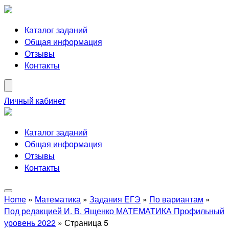
Каталог заданий
Общая информация
Отзывы
Контакты
Личный кабинет
Каталог заданий
Общая информация
Отзывы
Контакты
Home
»
Математика
»
Задания ЕГЭ
»
По вариантам
»
Под редакцией И. В. Ященко МАТЕМАТИКА Профильный
уровень 2022
»
Страница 5