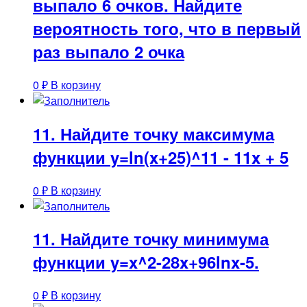
выпало 6 очков. Найдите
вероятность того, что в первый
раз выпало 2 очка
0
₽
В корзину
11. Найдите точку максимума
функции y=ln(x+25)^11 - 11x + 5
0
₽
В корзину
11. Найдите точку минимума
функции y=x^2-28x+96lnx-5.
0
₽
В корзину