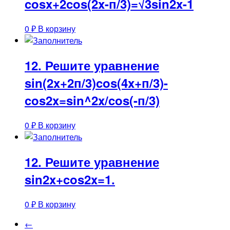
cosx+2cos(2x-п/3)=√3sin2x-1
0
₽
В корзину
12. Решите уравнение
sin(2x+2п/3)cos(4x+п/3)-
cos2x=sin^2x/cos(-п/3)
0
₽
В корзину
12. Решите уравнение
sin2x+cos2x=1.
0
₽
В корзину
←