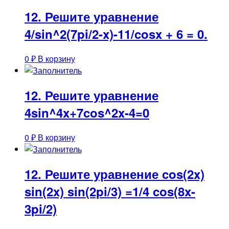
12. Решите уравнение
4/sin^2(7pi/2-x)-11/cosx + 6 = 0.
0
₽
В корзину
12. Решите уравнение
4sin^4x+7cos^2x-4=0
0
₽
В корзину
12. Решите уравнение cos(2x)
sin(2x) sin(2pi/3) =1/4 cos(8x-
3pi/2)